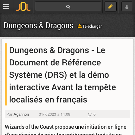
Dungeons & Dragons
Télécharger
Dungeons & Dragons - Le
Document de Référence
Système (DRS) et la démo
interactive Avant la tempête
localisés en français
Par
Agahnon
31/7/2023 à 14:09
0
Wizards of the Coast propose une initiation en ligne
d'une dizaine de minutes entièrement traduite en