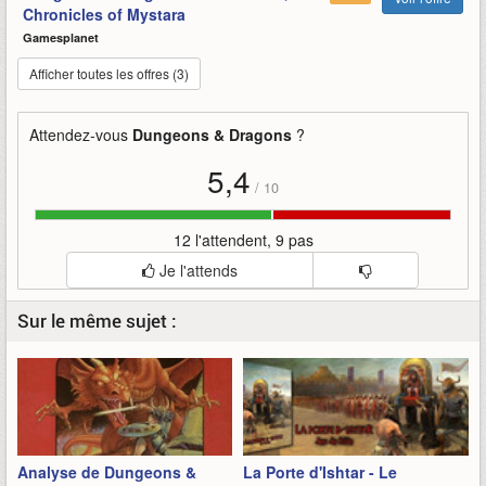
Chronicles of Mystara
Gamesplanet
Afficher toutes les offres (3)
Attendez-vous
Dungeons & Dragons
?
5,4
/
10
12 l'attendent, 9 pas
Je l'attends
Sur le même sujet :
Analyse de Dungeons &
La Porte d'Ishtar - Le