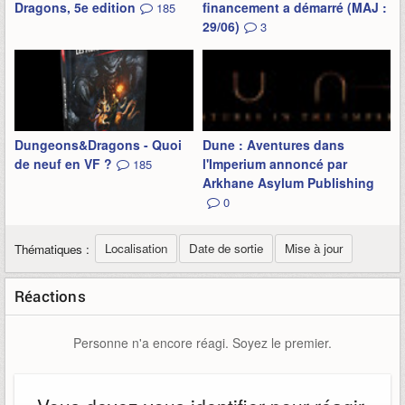
Dragons, 5e edition
financement a démarré (MAJ :
185
29/06)
3
Dungeons&Dragons - Quoi
Dune : Aventures dans
de neuf en VF ?
l'Imperium annoncé par
185
Arkhane Asylum Publishing
0
Localisation
Date de sortie
Mise à jour
Thématiques :
Réactions
Personne n'a encore réagi. Soyez le premier.