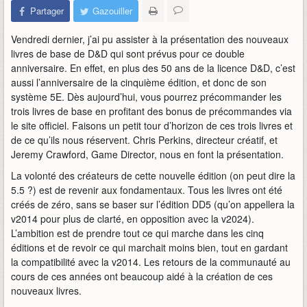
Partager
Gazouiller
Vendredi dernier, j’ai pu assister à la présentation des nouveaux
livres de base de D&D qui sont prévus pour ce double
anniversaire. En effet, en plus des 50 ans de la licence D&D, c’est
aussi l’anniversaire de la cinquième édition, et donc de son
système 5E. Dès aujourd’hui, vous pourrez précommander les
trois livres de base en profitant des bonus de précommandes via
le site officiel. Faisons un petit tour d’horizon de ces trois livres et
de ce qu’ils nous réservent. Chris Perkins, directeur créatif, et
Jeremy Crawford, Game Director, nous en font la présentation.
La volonté des créateurs de cette nouvelle édition (on peut dire la
5.5 ?) est de revenir aux fondamentaux. Tous les livres ont été
créés de zéro, sans se baser sur l’édition DD5 (qu’on appellera la
v2014 pour plus de clarté, en opposition avec la v2024).
L’ambition est de prendre tout ce qui marche dans les cinq
éditions et de revoir ce qui marchait moins bien, tout en gardant
la compatibilité avec la v2014. Les retours de la communauté au
cours de ces années ont beaucoup aidé à la création de ces
nouveaux livres.