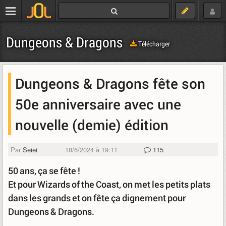
Dungeons & Dragons
Télécharger
Dungeons & Dragons fête son
50e anniversaire avec une
nouvelle (demie) édition
Par
Seiei
18/6/2024 à 19:11
115
50 ans, ça se fête !
Et pour Wizards of the Coast, on met les petits plats
dans les grands et on fête ça dignement pour
Dungeons & Dragons.