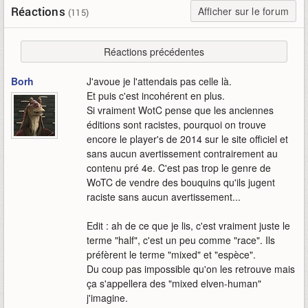
Réactions
Afficher sur le forum
(115)
Réactions précédentes
Borh
J'avoue je l'attendais pas celle là.
Et puis c'est incohérent en plus.
Si vraiment WotC pense que les anciennes
éditions sont racistes, pourquoi on trouve
encore le player's de 2014 sur le site officiel et
sans aucun avertissement contrairement au
contenu pré 4e. C'est pas trop le genre de
WoTC de vendre des bouquins qu'ils jugent
raciste sans aucun avertissement...
Edit : ah de ce que je lis, c'est vraiment juste le
terme "half", c'est un peu comme "race". Ils
préfèrent le terme "mixed" et "espèce".
Du coup pas impossible qu'on les retrouve mais
ça s'appellera des "mixed elven-human"
j'imagine.