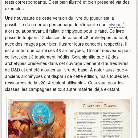
tests correspondants. C’est bien illustré et bien présenté via des
exemples.
Une nouveauté de cette version du livre du joueur est la
possibilité de créer un personnage de n’importe quel
niveau
,
alors qu’auparavant, il fallait le triptyque pour le faire. Ce livre
possède toujours 12 classes de base et 48 archétypes au total,
avec des images pour bien illustrer leurs concepts respectifs. Il
est à noter que parmi ces 48 archétypes, 15 sont nouveaux pour
ce livre, dont 3 totalement inédits. Cela signifie que 12 des
archétypes présentés dans cet ouvrage viennent d’autres livres
de D&D et ont été ajoutés au livre de base. À noter aussi que 4
anciens archétypes ont disparu de cette édition, mais toutes les
ressources de la v2014 restent utilisables. Cela vaut pour les
classes, les campagnes et tout autre matériel déjà existant.