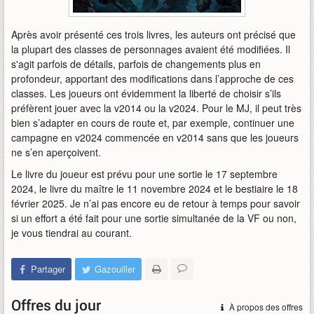
Après avoir présenté ces trois livres, les auteurs ont précisé que
la plupart des classes de personnages avaient été modifiées. Il
s'agit parfois de détails, parfois de changements plus en
profondeur, apportant des modifications dans l’approche de ces
classes. Les joueurs ont évidemment la liberté de choisir s’ils
préfèrent jouer avec la v2014 ou la v2024. Pour le MJ, il peut très
bien s’adapter en cours de route et, par exemple, continuer une
campagne en v2024 commencée en v2014 sans que les joueurs
ne s’en aperçoivent.
Le livre du joueur est prévu pour une sortie le 17 septembre
2024, le livre du maître le 11 novembre 2024 et le bestiaire le 18
février 2025. Je n’ai pas encore eu de retour à temps pour savoir
si un effort a été fait pour une sortie simultanée de la VF ou non,
je vous tiendrai au courant.
Partager
Gazouiller
Offres du jour
À propos des offres