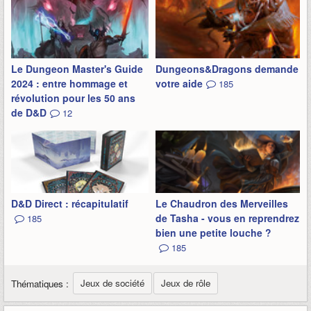
Le Dungeon Master's Guide
Dungeons&Dragons demande
2024 : entre hommage et
votre aide
185
révolution pour les 50 ans
de D&D
12
D&D Direct : récapitulatif
Le Chaudron des Merveilles
de Tasha - vous en reprendrez
185
bien une petite louche ?
185
Jeux de société
Jeux de rôle
Thématiques :