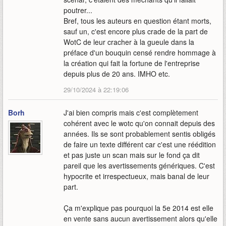
poutrer...
Bref, tous les auteurs en question étant morts,
sauf un, c'est encore plus crade de la part de
WotC de leur cracher à la gueule dans la
préface d'un bouquin censé rendre hommage à
la création qui fait la fortune de l'entreprise
depuis plus de 20 ans. IMHO etc.
29/10/2024 à 22:19:06
Borh
J'ai bien compris mais c'est complètement
cohérent avec le wotc qu'on connait depuis des
années. Ils se sont probablement sentis obligés
de faire un texte différent car c'est une réédition
et pas juste un scan mais sur le fond ça dit
pareil que les avertissements génériques. C'est
hypocrite et irrespectueux, mais banal de leur
part.
Ça m'explique pas pourquoi la 5e 2014 est elle
en vente sans aucun avertissement alors qu'elle