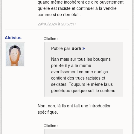
quand même incohérent de dire ouvertement
qu'elle est raciste et continuer à la vendre
comme si de rien était.
29/10/2024 à 20:57:17
Aloïsius
Citation :
Publié par
Borh
Nan mais sur tous les bouquins
pré-4e il y a le même
avertissement comme quoi ça
contient des trucs racistes et
sexistes. Toujours le même laius
générique quelque soit le contenu.
Non, non, là ils ont fait une introduction
spécifique.
Citation :