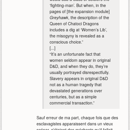
‘fighting-man’. But when, in the
pages of [the expansion module]
Greyhawk
, the description of the
Queen of Chatoci Dragons
includes a dig at ‘Women’s Lib’,
the misogyny is revealed as a
conscious choice.”
[...]
“It’s an unfortunate fact that
women seldom appear in original
D&D, and when they do, they’re
usually portrayed disrespectfully.
Slavery appears in original D&D
not as a human tragedy that
devastated generations over
centuries, but as a simple
commercial transaction.”
Sauf erreur de ma part, chaque fois que des
esclavagistes apparaissent dans un vieux
scénar, c'étaient des méchants qu'il fallait