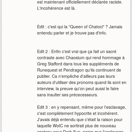
est maintenant officiellement déclarée raciste.
L'incohérence est là.
Edit : c'est qui la "Queen of Chatoci" ? Jamais
entendu parler et je trouve pas d'info.
Edit 2 : Enfin c'est vrai que ça fait un sacré
contraste avec Chaosium qui rend hommage à
Greg Stafford dans tous les suppléments de
Runequest et Pendragon qu'ils continuent de
publier. Ca n'empêche d'ailleurs pas leurs
auteurs d'utiliser des pronoms quand ils sont en
interview, la preuve qu'on peut aussi le faire
sans insulter ses précecesseurs.
Edit 3 : en y repensant, même pour l'esclavage,
c'est complètement hypocrite et incohérent.
J'avais déjà entendu que c'était la raison pour
laquelle WotC ne sortirait plus de nouveau
contenu pour Dark Sun, parce que l'esclavage