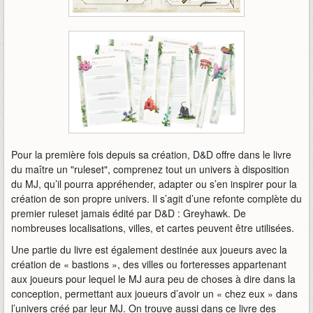
Pour la première fois depuis sa création, D&D offre dans le livre
du maître un "ruleset", comprenez tout un univers à disposition
du MJ, qu’il pourra appréhender, adapter ou s’en inspirer pour la
création de son propre univers. Il s’agit d’une refonte complète du
premier ruleset jamais édité par D&D : Greyhawk. De
nombreuses localisations, villes, et cartes peuvent être utilisées.
Une partie du livre est également destinée aux joueurs avec la
création de « bastions », des villes ou forteresses appartenant
aux joueurs pour lequel le MJ aura peu de choses à dire dans la
conception, permettant aux joueurs d’avoir un « chez eux » dans
l’univers créé par leur MJ. On trouve aussi dans ce livre des