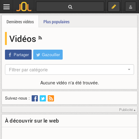
Dernières vidéos
Plus populaires
Vidéos
Partager
Gazouiller
Filtrer par catégorie
Aucune vidéo n'a été trouvée.
Suivez-nous :
Publicité ▴
À découvrir sur le web