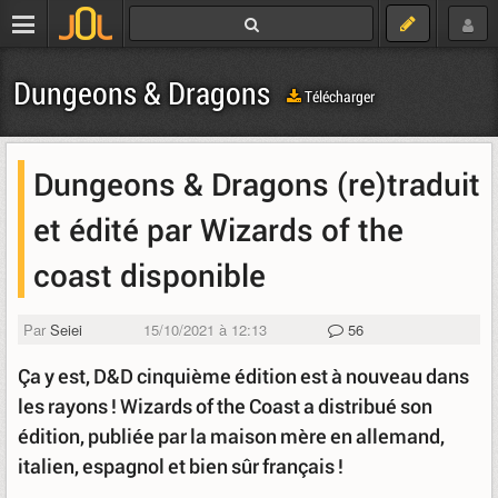
Dungeons & Dragons
Télécharger
Dungeons & Dragons (re)traduit
et édité par Wizards of the
coast disponible
Par
Seiei
15/10/2021 à 12:13
56
Ça y est, D&D cinquième édition est à nouveau dans
les rayons ! Wizards of the Coast a distribué son
édition, publiée par la maison mère en allemand,
italien, espagnol et bien sûr français !