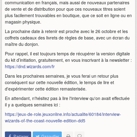
communication en français, mais aussi de nouveaux partenaires
de vente et de distribution pour que ces nouveaux titres soient
plus facilement trouvables en boutique, que ce soit en ligne ou en
magasin physique.
La prochaine date à retenir est proche avec le 26 octobre et les
coffrets cadeaux des livrets de règles de base, avec un écran du
maître du donjon.
Pour rappel, il est toujours temps de récupérer la version digitale
du kit d’initiation, gratuitement, en vous inscrivant à la newsletter :
https://dnd.wizards.com/fr
Dans les prochaines semaines, je vous ferai un retour plus
conséquent sur cette nouvelle édition, le temps de lire et
d'expérimenter cette édition remasterisée.
En attendant, n'hésitez pas à lire l'interview qu'on avait effectuée
il y a quelques semaines ici :
https://jeux-de-role.jeuxonline.info/actualite/60184/interview-
wizards-of-the-coast-nouvelle-edition-dd5
Partager
Gazouiller