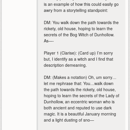
is an example of how this could easily go
awry from a storytelling standpoint:
DM: You walk down the path towards the
rickety, old house, hoping to learn the
secrets of the Bog Witch of Dunhollow.
As—-
Player 1 (Clarise): (Card up) I’m sorry
but, I identify as a witch and I find that
description demeaning.
DM: (Makes a notation) Oh, um sorry…
let me rephrase that: You…walk down
the path towards the rickety, old house,
hoping to learn the secrets of the Lady of
Dunhollow, an eccentric woman who is
both ancient and reputed to use dark
magic. It is a beautiful January morning
and a light dusting of sno—