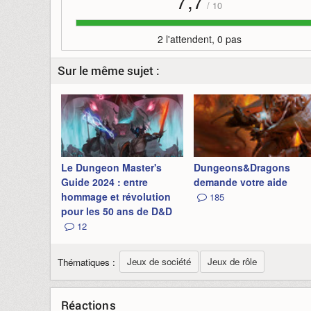
7,7
/
10
2 l'attendent, 0 pas
Sur le même sujet :
Le Dungeon Master's
Dungeons&Dragons
Guide 2024 : entre
demande votre aide
hommage et révolution
185
pour les 50 ans de D&D
12
Jeux de société
Jeux de rôle
Thématiques :
Réactions