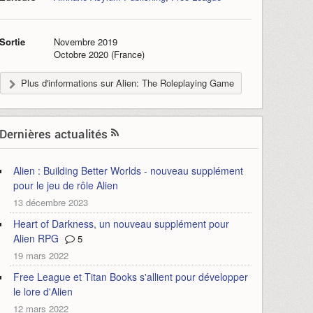
Sortie
Novembre 2019
Octobre 2020 (France)
Plus d'informations sur Alien: The Roleplaying Game
Dernières actualités
Alien : Building Better Worlds - nouveau supplément
pour le jeu de rôle Alien
13 décembre 2023
Heart of Darkness, un nouveau supplément pour
Alien RPG
5
19 mars 2022
Free League et Titan Books s'allient pour développer
le lore d'Alien
12 mars 2022