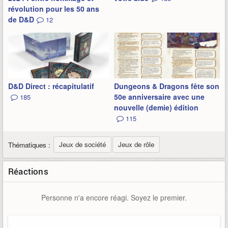
révolution pour les 50 ans
de D&D
12
D&D Direct : récapitulatif
Dungeons & Dragons fête son
50e anniversaire avec une
185
nouvelle (demie) édition
115
Jeux de société
Jeux de rôle
Thématiques :
Réactions
Personne n'a encore réagi. Soyez le premier.