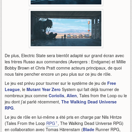
De plus, Electric State sera bientôt adapté sur grand écran avec
les frères Russo aux commandes (Avengers : Endgame) et Millie
Bobby Brown et Chris Pratt comme acteurs principaux, de quoi
nous faire pencher encore un peu plus sur ce jeu de rôle.
Le jeu est prévu pour tourner sur le système de jeu de
Free
League
, le
Mutant Year Zero
System qui fait déjà tourner de
nombreux jeux comme
Coriolis
,
Alien
, Tales from the Loop ou le
jeu dont j’ai parlé récemment,
The Walking Dead Universe
RPG
.
Le jeu de rôle en lui-même a été pris en charge par Nils Hintze
(Tales From the Loop
RPG
, The Walking Dead Universe RPG)
en collaboration avec Tomas Härenstam (
Blade
Runner RPG,