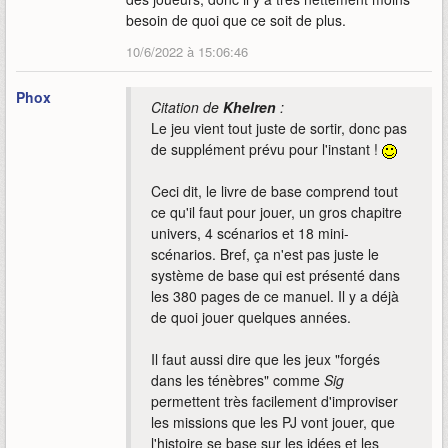
besoin de quoi que ce soit de plus.
10/6/2022 à 15:06:46
Phox
Citation de
Khelren
:
Le jeu vient tout juste de sortir, donc pas
de supplément prévu pour l'instant !
Ceci dit, le livre de base comprend tout
ce qu'il faut pour jouer, un gros chapitre
univers, 4 scénarios et 18 mini-
scénarios. Bref, ça n'est pas juste le
système de base qui est présenté dans
les 380 pages de ce manuel. Il y a déjà
de quoi jouer quelques années.
Il faut aussi dire que les jeux "forgés
dans les ténèbres" comme
Sig
permettent très facilement d'improviser
les missions que les PJ vont jouer, que
l'histoire se base sur les idées et les