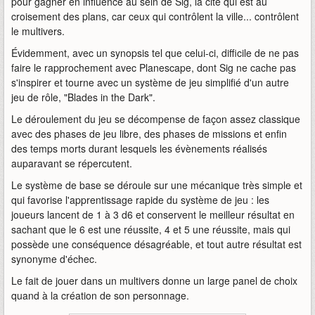
pour gagner en influence au sein de Sig, la cité qui est au
croisement des plans, car ceux qui contrôlent la ville... contrôlent
le multivers.
Évidemment, avec un synopsis tel que celui-ci, difficile de ne pas
faire le rapprochement avec Planescape, dont Sig ne cache pas
s'inspirer et tourne avec un système de jeu simplifié d'un autre
jeu de rôle, "Blades in the Dark".
Le déroulement du jeu se décompense de façon assez classique
avec des phases de jeu libre, des phases de missions et enfin
des temps morts durant lesquels les évènements réalisés
auparavant se répercutent.
Le système de base se déroule sur une mécanique très simple et
qui favorise l'apprentissage rapide du système de jeu : les
joueurs lancent de 1 à 3 d6 et conservent le meilleur résultat en
sachant que le 6 est une réussite, 4 et 5 une réussite, mais qui
possède une conséquence désagréable, et tout autre résultat est
synonyme d'échec.
Le fait de jouer dans un multivers donne un large panel de choix
quand à la création de son personnage.