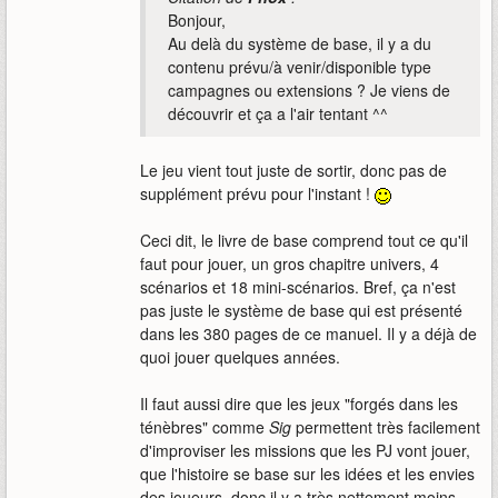
Bonjour,
Au delà du système de base, il y a du
contenu prévu/à venir/disponible type
campagnes ou extensions ? Je viens de
découvrir et ça a l'air tentant ^^
Le jeu vient tout juste de sortir, donc pas de
supplément prévu pour l'instant !
Ceci dit, le livre de base comprend tout ce qu'il
faut pour jouer, un gros chapitre univers, 4
scénarios et 18 mini-scénarios. Bref, ça n'est
pas juste le système de base qui est présenté
dans les 380 pages de ce manuel. Il y a déjà de
quoi jouer quelques années.
Il faut aussi dire que les jeux "forgés dans les
ténèbres" comme
Sig
permettent très facilement
d'improviser les missions que les PJ vont jouer,
que l'histoire se base sur les idées et les envies
des joueurs, donc il y a très nettement moins