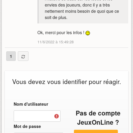
envies des joueurs, donc il y a très
nettement moins besoin de quoi que ce
soit de plus.
Ok, merci pour les infos !
11/6/2022 à 15:49:28
1
Vous devez vous identifier pour réagir.
Nom d'utilisateur
Pas de compte
JeuxOnLine ?
Mot de passe