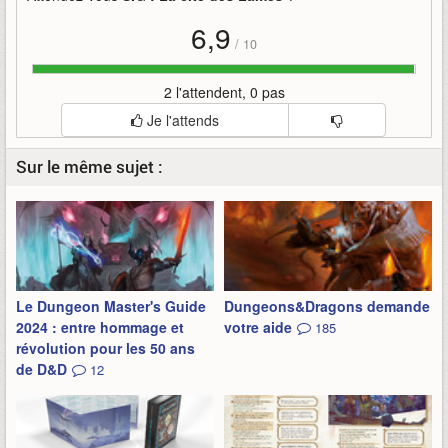
6,9
/
10
2 l'attendent, 0 pas
Je l'attends
Sur le même sujet :
Le Dungeon Master's Guide
Dungeons&Dragons demande
2024 : entre hommage et
votre aide
185
révolution pour les 50 ans
de D&D
12