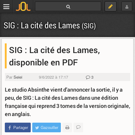
SIG : La cité des Lames
(SIG)
SIG : La cité des Lames,
disponible en PDF
Par
Seiei
9/6/2022 à 17:17
3
Le studio Absinthe vient d'annoncer la sortie, il y a
peu, de SIG : La cité des Lames dans une édition
française qui reprend 3 tomes de la version originale,
en anglais.
Partager
Gazouiller