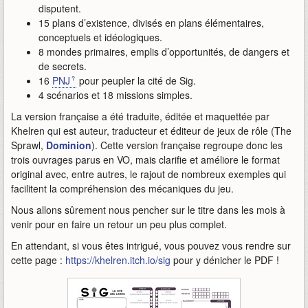
disputent.
15 plans d’existence, divisés en plans élémentaires,
conceptuels et idéologiques.
8 mondes primaires, emplis d’opportunités, de dangers et
de secrets.
16
PNJ
pour peupler la cité de Sig.
4 scénarios et 18 missions simples.
La version française a été traduite, éditée et maquettée par
Khelren qui est auteur, traducteur et éditeur de jeux de rôle (The
Sprawl,
Dominion
). Cette version française regroupe donc les
trois ouvrages parus en VO, mais clarifie et améliore le format
original avec, entre autres, le rajout de nombreux exemples qui
facilitent la compréhension des mécaniques du jeu.
Nous allons sûrement nous pencher sur le titre dans les mois à
venir pour en faire un retour un peu plus complet.
En attendant, si vous êtes intrigué, vous pouvez vous rendre sur
cette page :
https://khelren.itch.io/sig
pour y dénicher le PDF !