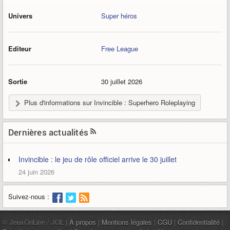
Univers
Super héros
Editeur
Free League
Sortie
30 juillet 2026
Plus d'informations sur Invincible : Superhero Roleplaying
Dernières actualités
Invincible : le jeu de rôle officiel arrive le 30 juillet
24 juin 2026
Suivez-nous :
© JeuxOnLine / JOL |
À propos
|
Mentions légales
|
CGU
|
Confidentialité
|