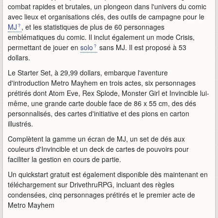
combat rapides et brutales, un plongeon dans l'univers du comic
avec lieux et organisations clés, des outils de campagne pour le
MJ
, et les statistiques de plus de 60 personnages
emblématiques du comic. Il inclut également un mode Crisis,
permettant de jouer en
solo
sans MJ. Il est proposé à 53
dollars.
Le Starter Set, à 29,99 dollars, embarque l'aventure
d'introduction Metro Mayhem en trois actes, six personnages
prétirés dont Atom Eve, Rex Splode, Monster Girl et Invincible lui-
même, une grande carte double face de 86 x 55 cm, des dés
personnalisés, des cartes d'initiative et des pions en carton
illustrés.
Complètent la gamme un écran de MJ, un set de dés aux
couleurs d'Invincible et un deck de cartes de pouvoirs pour
faciliter la gestion en cours de partie.
Un quickstart gratuit est également disponible dès maintenant en
téléchargement sur DrivethruRPG, incluant des règles
condensées, cinq personnages prétirés et le premier acte de
Metro Mayhem