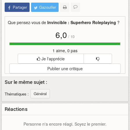
Partager
Gazouiller
Que pensez-vous de
Invincible : Superhero Roleplaying
?
6,0
/
10
1 aime, 0 pas
Je l'apprécie
Publier une critique
Sur le même sujet :
Général
Thématiques :
Réactions
Personne n'a encore réagi. Soyez le premier.