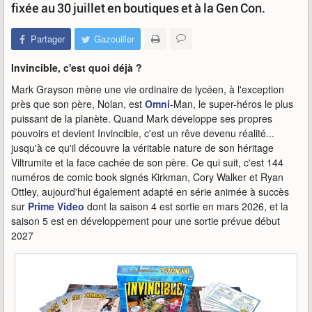
fixée au 30 juillet en boutiques et à la Gen Con.
Partager
Gazouiller
Invincible, c'est quoi déjà ?
Mark Grayson mène une vie ordinaire de lycéen, à l'exception
près que son père, Nolan, est
Omni
-Man, le super-héros le plus
puissant de la planète. Quand Mark développe ses propres
pouvoirs et devient Invincible, c'est un rêve devenu réalité...
jusqu'à ce qu'il découvre la véritable nature de son héritage
Viltrumite et la face cachée de son père. Ce qui suit, c'est 144
numéros de comic book signés Kirkman, Cory Walker et Ryan
Ottley, aujourd'hui également adapté en série animée à succès
sur
Prime Video
dont la saison 4 est sortie en mars 2026, et la
saison 5 est en développement pour une sortie prévue début
2027